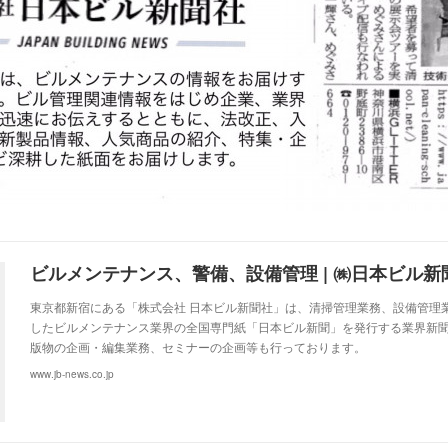
ビルメンテナンス、警備、設備管理 | ㈱日本ビル新
東京都新宿にある「株式会社 日本ビル新聞社」は、清掃管理業務、設備管理
したビルメンテナンス業界の全国専門紙「日本ビル新聞」を発行する業界新
版物の企画・編集業務、セミナーの企画等も行っております。
www.jb-news.co.jp