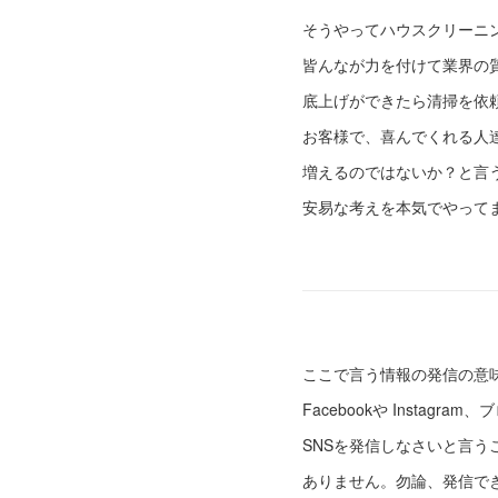
そうやってハウスクリーニ
皆んなが力を付けて業界の
底上げができたら清掃を依
お客様で、喜んでくれる人
増えるのではないか？と言
安易な考えを本気でやって
ここで言う情報の発信の意
Facebookや Instagram
SNSを発信しなさいと言う
ありません。勿論、発信で