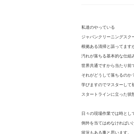
私達のやっている
ジャパンクリーニングスク
根拠ある清掃と謳ってます
汚れが落ちる基本的な仕組
世界共通ですから当たり前
それがどうして落ちるのか
学びますのでマスターして
スタートラインに立った状
日々の現場作業では時とし
例外を当てはめなければい
状況もある事と思います。