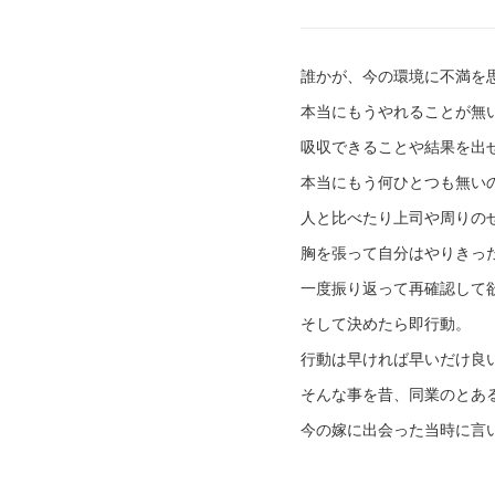
誰かが、今の環境に不満を
本当にもうやれることが無
吸収できることや結果を出
本当にもう何ひとつも無い
人と比べたり上司や周りの
胸を張って自分はやりきっ
一度振り返って再確認して
そして決めたら即行動。
行動は早ければ早いだけ良
そんな事を昔、同業のとあ
今の嫁に出会った当時に言