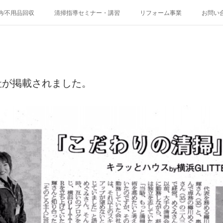
納/不用品回収
清掃指導セミナー・講習
リフォーム事業
お問い
掃除のプロが厳選！お掃除用品/販売
環境衛生/消毒・除菌サービス
社が掲載されました。