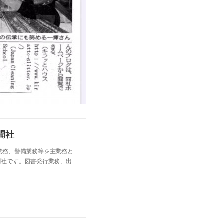
聞社
業務、警備業務等を主業務と
聞社です。図書発行業務、出