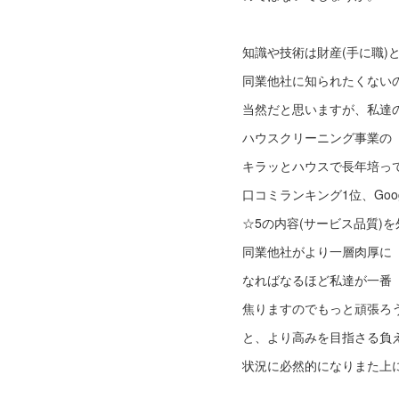
知識や技術は財産(手に職)
同業他社に知られたくない
当然だと思いますが、私達
ハウスクリーニング事業の
キラッとハウスで長年培っ
口コミランキング1位、Goo
☆5の内容(サービス品質)
同業他社がより一層肉厚に
なればなるほど私達が一番
焦りますのでもっと頑張ろ
と、より高みを目指さる負
状況に必然的になりまた上