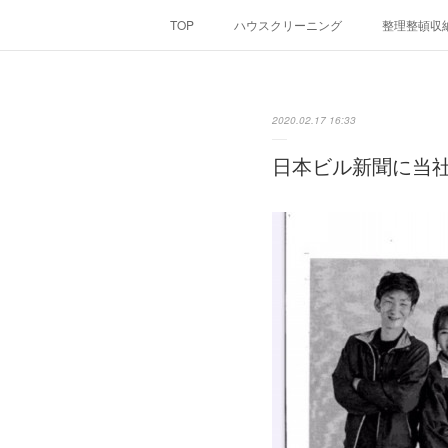
TOP
ハウスクリーニング
整理整頓収
2020.02.17 16:33
日本ビル新聞に当