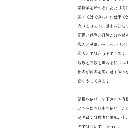
清掃業を始めるにあたり免
無くてはできないお仕事で
有りませんが、基本を知ら
応用と感覚の経験だけを積
職人と基礎からしっかりと
職人とでは言うまでも無く
経験と年数を重ねるにつれ
後者が前者を追い越す瞬間
必ずやってきます。
清掃を依頼して下さるお客
どちらにお仕事を依頼した
その多くは後者に軍配が上
のではないでしょうか。