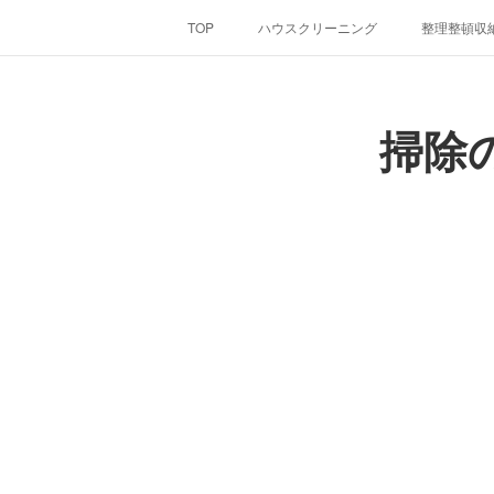
TOP
ハウスクリーニング
整理整頓収
掃除