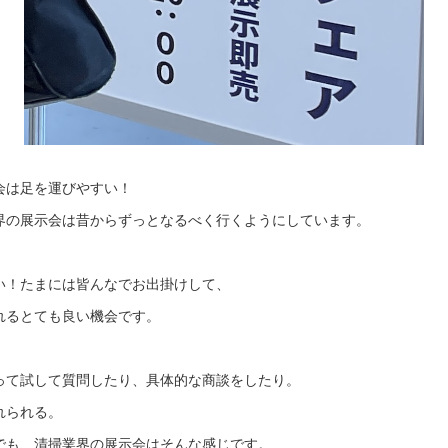
会は足を運びやすい！
界の展示会は昔からずっとなるべく行くようにしています。
い！たまには皆んなでお出掛けして、
れるとても良い機会です。
って試して質問したり、具体的な商談をしたり。
れられる。
でも、清掃業界の展示会はそんな感じです。