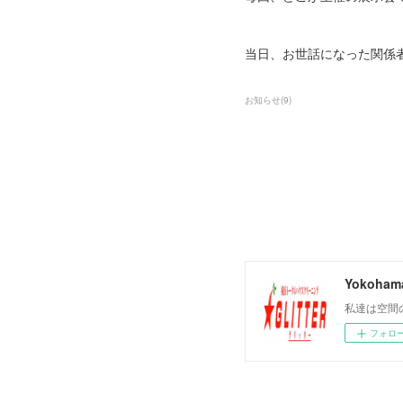
当日、お世話になった関係
お知らせ
(
9
)
Yokohama
私達は空間
フォロ