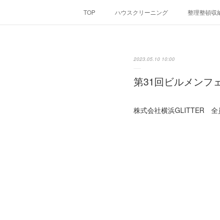
TOP
ハウスクリーニング
整理整頓収
2023.05.10 10:00
第31回ビルメンフ
株式会社横浜GLITTER