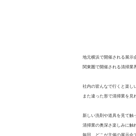
地元横浜で開催される展示
関東圏で開催される清掃業
社内の皆んなで行くと楽し
また違った形で清掃業を見
新しい洗剤や道具を見て触
清掃業の奥深さ楽しみに触
毎回、どこが主催の展示会