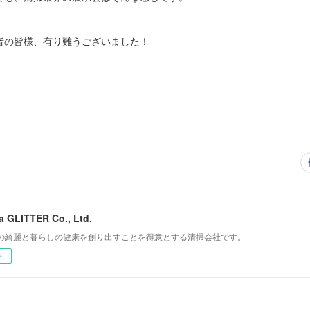
者の皆様、有り難うございました！
 GLITTER Co., Ltd.
の綺麗と暮らしの健康を創り出すことを得意とする清掃会社です。
ー