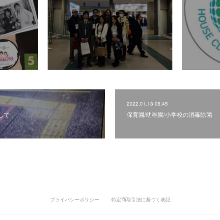
2022.01.18 08:45
して
保育園/幼稚園/小学校の消毒除菌
プライバシーポリシー
特定商取引法に基づく表記