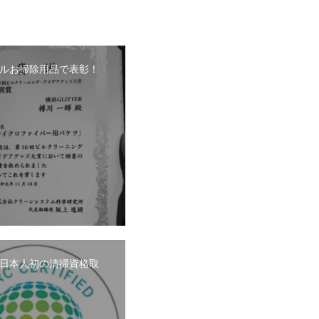
ルお掃除用品で表彰！
日本人初の清掃資格取