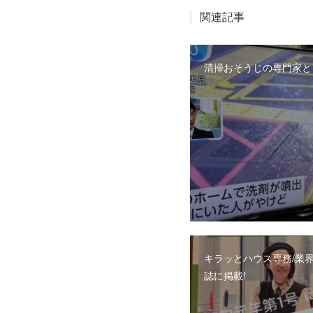
関連記事
清掃おそうじの専門家と
キラッとハウス専務/業
誌に掲載!