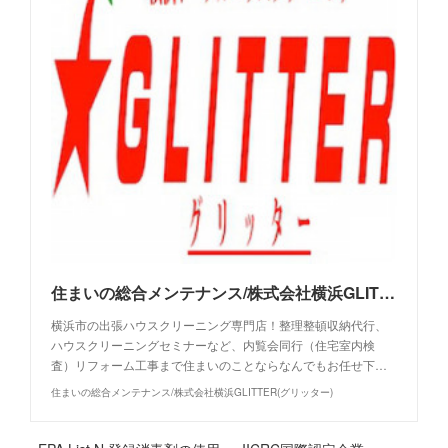
住まいの総合メンテナンス/株式会社横浜GLITTER(グリッター)
横浜市の出張ハウスクリーニング専門店！整理整頓収納代行、
ハウスクリーニングセミナーなど、内覧会同行（住宅室内検
査）リフォーム工事まで住まいのことならなんでもお任せ下…
住まいの総合メンテナンス/株式会社横浜GLITTER(グリッター)