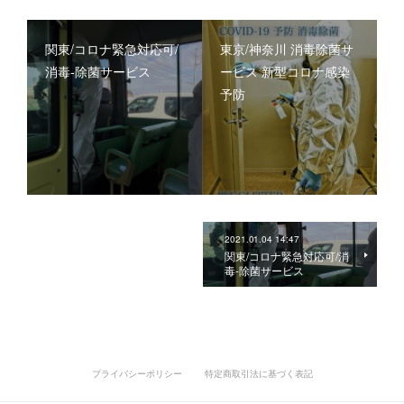
関東/コロナ緊急対応可/
東京/神奈川 消毒除菌サ
消毒-除菌サービス
ービス 新型コロナ感染
予防
2021.01.04 14:47
関東/コロナ緊急対応可/消
毒-除菌サービス
プライバシーポリシー
特定商取引法に基づく表記