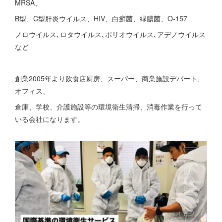
MRSA、
B型、C型肝炎ウイルス、HIV、白癬菌、緑膿菌、O-157
ノロウイルス､ロタウイルス､ポリオウイルス､アデノウイルス
など
創業2005年より飲食店厨房、スーパー、商業施設デパート、
オフィス、
倉庫、学校、介護施設等の環境衛生清掃、消毒作業を行って
いる会社になります。